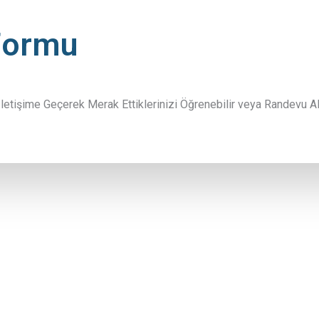
Formu
İletişime Geçerek Merak Ettiklerinizi Öğrenebilir veya Randevu Ala