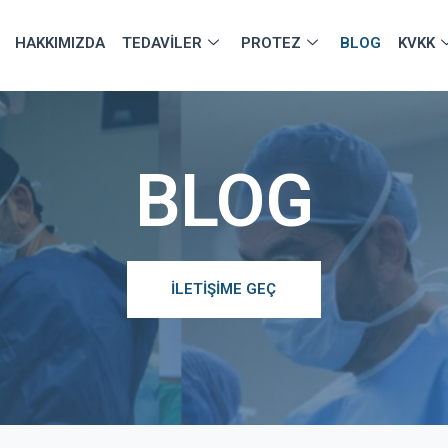
HAKKIMIZDA
TEDAVILER
PROTEZ
BLOG
KVKK
BLOG
İLETİŞİME GEÇ