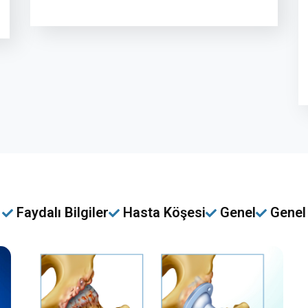
Faydalı Bilgiler
Hasta Köşesi
Genel
Genel