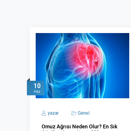
10
Haz
yazar
Genel
Omuz Ağrısı Neden Olur? En Sık