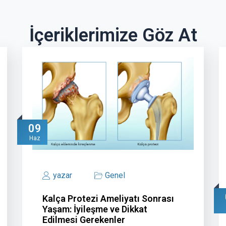
İçeriklerimize Göz At
09
Haz
yazar
Genel
Kalça Protezi Ameliyatı Sonrası
Yaşam: İyileşme ve Dikkat
Edilmesi Gerekenler